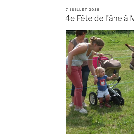
PUBLIÉ
7 JUILLET 2018
LE
4e Fête de l’âne à