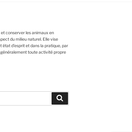
 et conserver les animaux en
spect du milieu naturel. Elle vise
tat d’esprit et dans la pratique, par
 généralement toute activité propre
Recherche