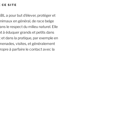
 CE SITE
L a pour but d’élever, protéger et
animaux en général, de race belge
dans le respect du milieu naturel. Elle
 à éduquer grands et petits dans
it et dans la pratique, par exemple en
menades, visites, et généralement
ropre à parfaire le contact avec la