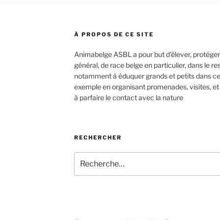
À PROPOS DE CE SITE
Animabelge ASBL a pour but d’élever, protéger
général, de race belge en particulier, dans le re
notamment à éduquer grands et petits dans cet é
exemple en organisant promenades, visites, et
à parfaire le contact avec la nature
RECHERCHER
Recherche
pour
: