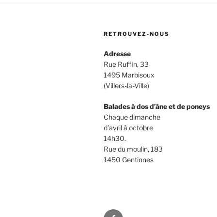
RETROUVEZ-NOUS
Adresse
Rue Ruffin, 33
1495 Marbisoux
(Villers-la-Ville)
Balades à dos d’âne et de poneys
Chaque dimanche
d’avril à octobre
14h30.
Rue du moulin, 183
1450 Gentinnes
Animabelge