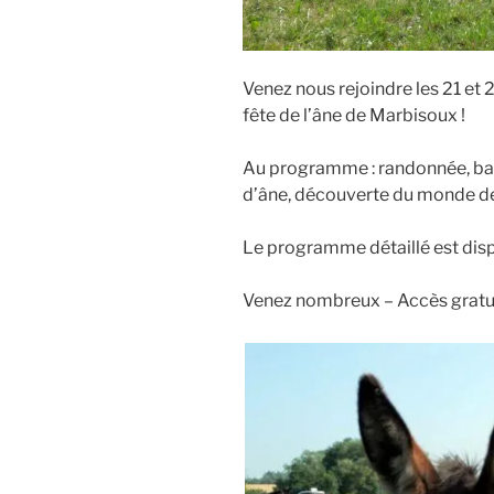
Venez nous rejoindre les 21 et 22
fête de l’âne de Marbisoux !
Au programme : randonnée, barb
d’âne, découverte du monde de 
Le programme détaillé est dis
Venez nombreux – Accès gratui