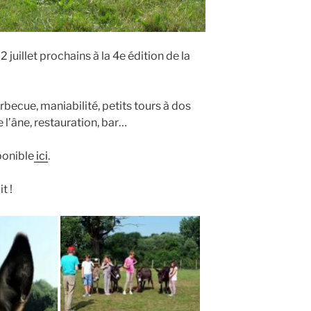
 juillet prochains à la 4e édition de la
ecue, maniabilité, petits tours à dos
l’âne, restauration, bar…
ponible
ici
.
t !