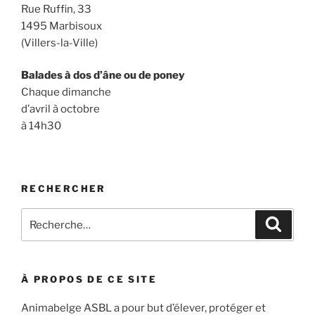
Rue Ruffin, 33
1495 Marbisoux
(Villers-la-Ville)
Balades à dos d’âne ou de poney
Chaque dimanche
d’avril à octobre
à 14h30
RECHERCHER
Recherche
Recher
pour
:
À PROPOS DE CE SITE
Animabelge ASBL a pour but d’élever, protéger et