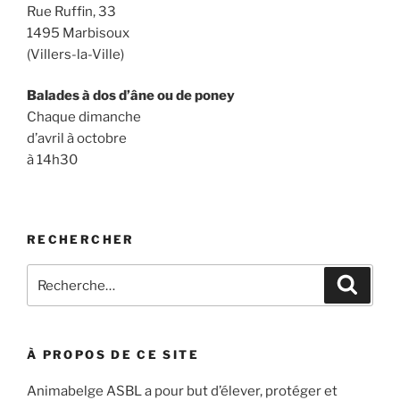
Rue Ruffin, 33
1495 Marbisoux
(Villers-la-Ville)
Balades à dos d’âne ou de poney
Chaque dimanche
d’avril à octobre
à 14h30
RECHERCHER
Recherche
Recher
pour
:
À PROPOS DE CE SITE
Animabelge ASBL a pour but d’élever, protéger et