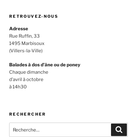
RETROUVEZ-NOUS
Adresse
Rue Ruffin, 33
1495 Marbisoux
(Villers-la-Ville)
Balades à dos d’âne ou de poney
Chaque dimanche
d’avril à octobre
à 14h30
RECHERCHER
Recherche
Recher
pour