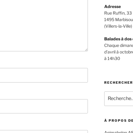
Adresse
Rue Ruffin, 33
1495 Marbiso
(Villers-la-Ville)
Balades à dos 
Chaque diman
d’avril à octobr
à 14h30
RECHERCHER
Recherche
pour
:
À PROPOS DE
Animabelge ASB