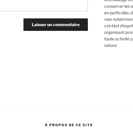
conserver les 
en particulier, 
vise notamment
cet état d’espr
organisant pro
toute activité p
nature
À PROPOS DE CE SITE