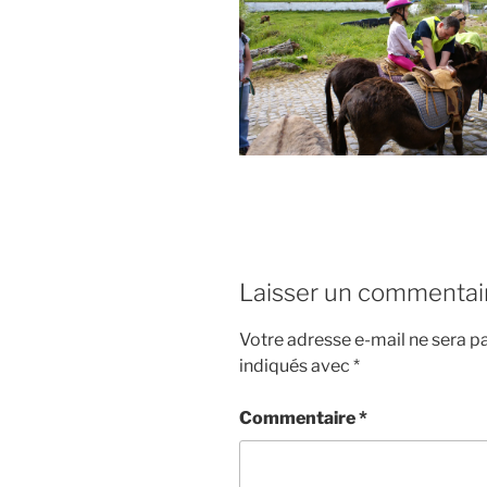
Laisser un commentai
Votre adresse e-mail ne sera pa
indiqués avec
*
Commentaire
*