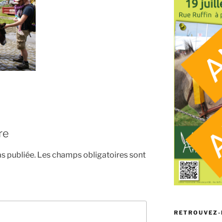
re
s publiée.
Les champs obligatoires sont
RETROUVEZ-