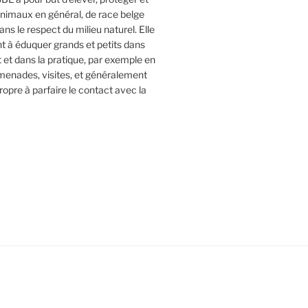
animaux en général, de race belge
dans le respect du milieu naturel. Elle
 à éduquer grands et petits dans
it et dans la pratique, par exemple en
menades, visites, et généralement
ropre à parfaire le contact avec la