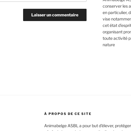
conserver les 
en particulier, 
vise notamment
cet état d’espr
organisant pro
toute activité p
nature
À PROPOS DE CE SITE
Animabelge ASBL a pour but d’élever, protéger