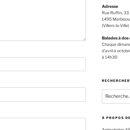
Adresse
Rue Ruffin, 33
1495 Marbiso
(Villers-la-Ville)
Balades à dos 
Chaque diman
d’avril à octobr
à 14h30
RECHERCHER
Recherche
pour
:
À PROPOS DE
Animabelge ASB