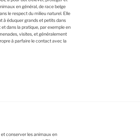
animaux en général, de race belge
dans le respect du milieu naturel. Elle
 à éduquer grands et petits dans
it et dans la pratique, par exemple en
menades, visites, et généralement
ropre à parfaire le contact avec la
 et conserver les animaux en