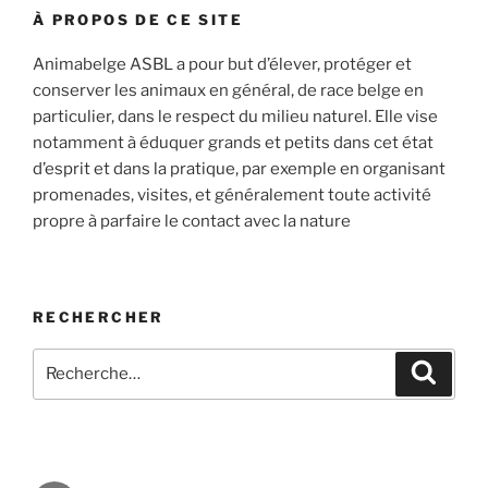
À PROPOS DE CE SITE
Animabelge ASBL a pour but d’élever, protéger et
conserver les animaux en général, de race belge en
particulier, dans le respect du milieu naturel. Elle vise
notamment à éduquer grands et petits dans cet état
d’esprit et dans la pratique, par exemple en organisant
promenades, visites, et généralement toute activité
propre à parfaire le contact avec la nature
RECHERCHER
Recherche
Recher
pour
: