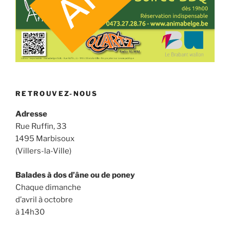
RETROUVEZ-NOUS
Adresse
Rue Ruffin, 33
1495 Marbisoux
(Villers-la-Ville)
Balades à dos d’âne ou de poney
Chaque dimanche
d’avril à octobre
à 14h30