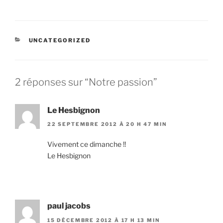
CATÉGORIES
UNCATEGORIZED
2 réponses sur “Notre passion”
Le Hesbignon
22 SEPTEMBRE 2012 À 20 H 47 MIN
Vivement ce dimanche !!
Le Hesbignon
paul jacobs
15 DÉCEMBRE 2012 À 17 H 13 MIN