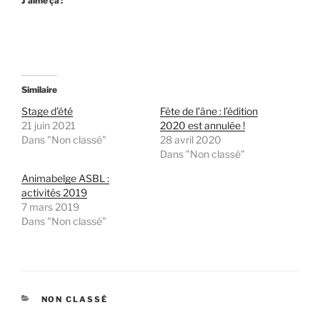
J’aime ça :
Similaire
Stage d’été
Fête de l’âne : l’édition
21 juin 2021
2020 est annulée !
Dans "Non classé"
28 avril 2020
Dans "Non classé"
Animabelge ASBL :
activités 2019
7 mars 2019
Dans "Non classé"
CATÉGORIES
NON CLASSÉ