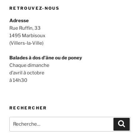
RETROUVEZ-NOUS
Adresse
Rue Ruffin, 33
1495 Marbisoux
(Villers-la-Ville)
Balades à dos d’âne ou de poney
Chaque dimanche
d’avril à octobre
à 14h30
RECHERCHER
Recherche
Recher
pour
: