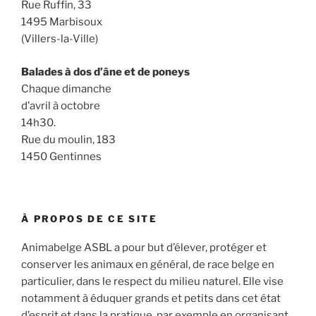
Rue Ruffin, 33
1495 Marbisoux
(Villers-la-Ville)
Balades à dos d’âne et de poneys
Chaque dimanche
d’avril à octobre
14h30.
Rue du moulin, 183
1450 Gentinnes
À PROPOS DE CE SITE
Animabelge ASBL a pour but d’élever, protéger et
conserver les animaux en général, de race belge en
particulier, dans le respect du milieu naturel. Elle vise
notamment à éduquer grands et petits dans cet état
d’esprit et dans la pratique, par exemple en organisant